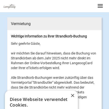
Vermietung
Wichtige Information zu ihrer Strandkorb-Buchung
Sehr geehrte Gäste,
wir möchten Sie darauf hinweisen, dass die Buchung von
Strandkörben ab dem Jahr 2025 nicht mehr direkt im
Rahmen der Online-Vorbestellung Ihrer LangeoogCard
oder Ihrer eTickets erfolgen wird.
Alle Strandkorb-Buchungen werden zukünftig über das
Vermietportal "Strandbutler" abgewickelt. Das bedeutet,
dass Sie die Strandkörbe nicht mehr während der
Buchung Ihrer LangeoogCard oder Ihrer eTickets
×
reservieren können, sondern dies separat erledigen
Diese Webseite verwendet
müssen.
Cookies.